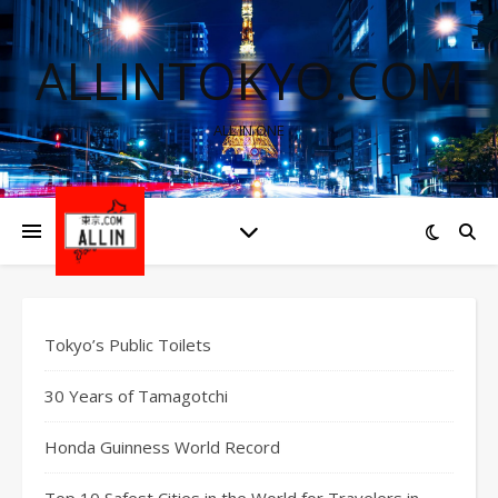
ALLINTOKYO.COM
ALL IN ONE
Tokyo’s Public Toilets
30 Years of Tamagotchi
Honda Guinness World Record