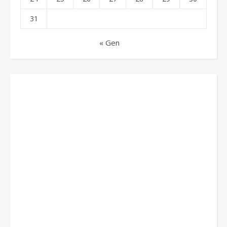
31
« Gen